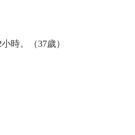
2小時。（37歲）