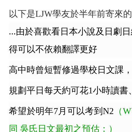
以下是LJW學友於半年前寄來
...由於喜歡看日本小說及日
得可以不依賴翻譯更好
高中時曾短暫修過學校日文課，
規劃平日每天約可花1小時讀書
希望於明年7月可以考到N2
（W
同 吳氏日文最初之預估：）