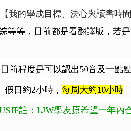
的【我的學成目標、決心與讀書時間
劇日綜等等，目前都是看翻譯版，若
目前程度是可以認出50音及一點
、假日約2小時，
每周大約10小時
USJP註：LJW學友原希望一年內