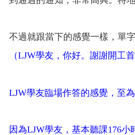
不過就跟當下的感覺一樣，單
（LJW學友，你好。謝謝開工首
LJW學友臨場作答的感覺，至
因為LJW學友，基本聽課176小