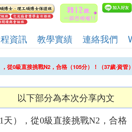
課程資訊
教學實績
連絡我們
），從0級直接挑戰N2，合格（105分）！（37歲‧資管
以下部分為本次分享內文
01天），從0級直接挑戰N2，合格（