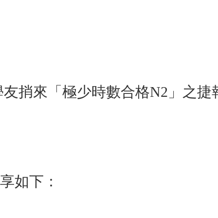
學友捎來「極少時數合格N2」之捷報！
分享如下：