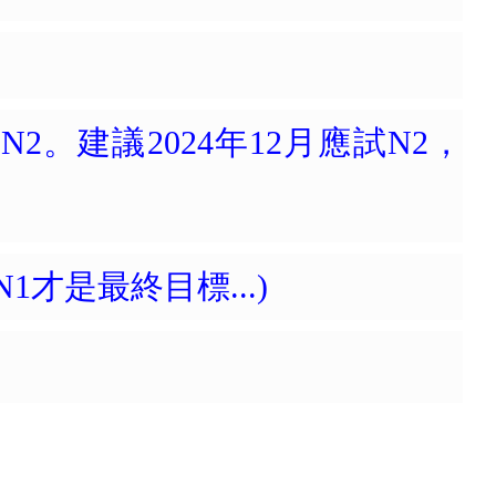
2。建議2024年12月應試N2，
才是最終目標...)