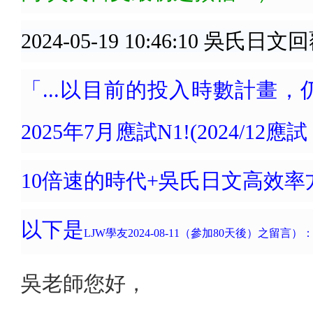
2024-05-19 10:46:10 吳氏
「...以目前的投入時數計畫，仍
2025年7月應試N1!(2024/12
10倍速的時代+吳氏日文高效率
以下是
LJW學友2024-08-11（參加80天後）之留言）
吳老師您好，