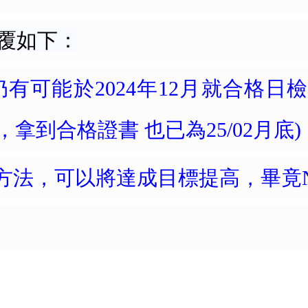
日文回覆如下：
有可能於2024年12月就合格日檢N
應試，拿到合格證書 也已為25/02月底)
方法，可以將達成目標提高，畢竟N1
：