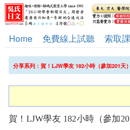
Home
免費線上試聽
索取
分享系列：賀！LJW學友 182小時（參加201天
賀！LJW學友 182小時（參加2