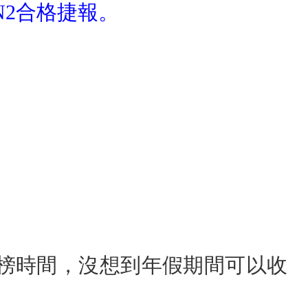
N2合格捷報。
榜時間，沒想到年假期間可以收