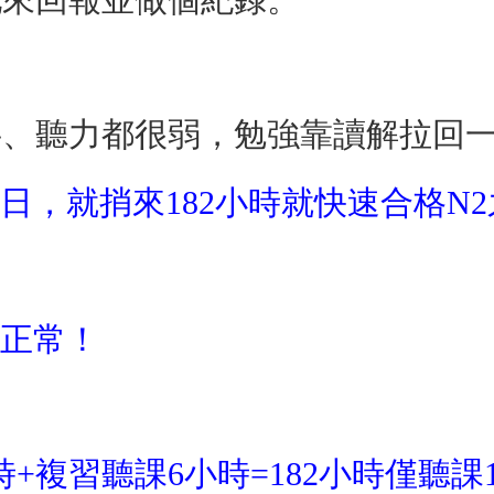
字、聽力都很弱，勉強靠讀解拉回
日，就捎來182小時就快速合格N
為正常！
時+複習聽課6小時=182小時僅聽課