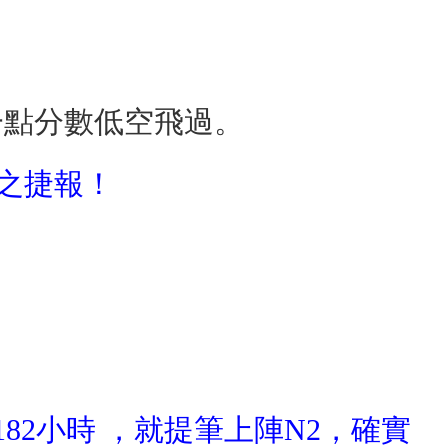
一點分數低空飛過。
2之捷報！
182小時 ，就提筆上陣N2，確實