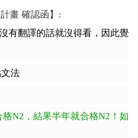
計畫 確認函】:
是沒有翻譯的話就沒得看，因此覺
點文法
合格N2，結果半年就合格N2！如