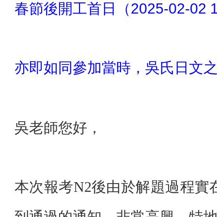
春節後開工首日（2025-02-02 
亦即如同參加當時，吳氏日文之
吳老師您好，
本次報考N2後由於解題過程
到通過的通知，非常高興。特