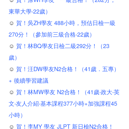
東華大學‧22歲）
☺
賀！吳ZH學友 488小時，預估日檢一級
270分！（參加前三級合格‧22歲）
☺
賀！林BQ學友日檢二級292分！（23
歲）
☺
賀！汪DW學友N2合格！（41歲．五專）
+ 後續學習建議
☺
賀！林MW學友 N2合格！（41歲‧政大‧英
文‧友人介紹‧基本課程377小時+加強課程45
小時）
☺
賀！李MY 學友 JLPT 新日檢N2合格！