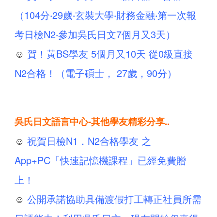
（104分‧29歲‧玄裝大學‧財務金融‧第一次報
考日檢N2‧參加吳氏日文7個月又3天）
☺
賀！黃BS學友 5個月又10天 從0級直接
N2合格！（電子碩士， 27歲，90分）
吳氏日文語言中心-其他學友精彩分享..
☺
祝賀日檢N1．N2合格學友 之
App+PC「快速記憶機課程」已經免費贈
上！
☺
公開承諾協助具備渡假打工轉正社員所需