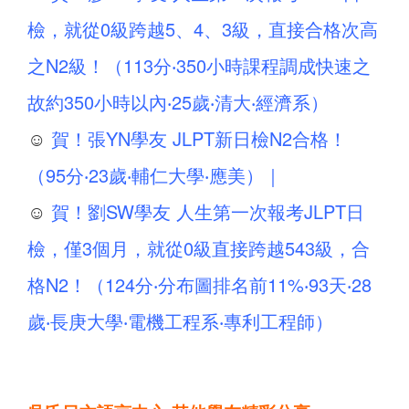
檢，就從0級跨越5、4、3級，直接合格次高
之N2級！（113分‧350小時課程調成快速之
故約350小時以內‧25歲‧清大‧經濟系）
☺
賀！張YN學友 JLPT新日檢N2合格！
（95分‧23歲‧輔仁大學‧應美）｜
☺
賀！劉SW學友 人生第一次報考JLPT日
檢，僅3個月，就從0級直接跨越543級，合
格N2！（124分‧分布圖排名前11%‧93天‧28
歲‧長庚大學‧電機工程系‧專利工程師）