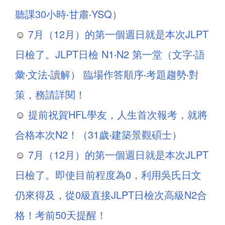
聽課30小時‧甘肅‧YSQ）
☺
7月（12月）的第一個週日就是本次JLPT
日檢了。JLPT日檢 N1‧N2 第一堂（文字‧語
彙‧文法‧讀解） 臨場作答順序‧考題趨勢‧對
策，務請詳閱！
☺
提前祝賀HFL學友，人生首次報考，就將
合格本次N2！（31歲‧建築景觀碩士）
☺
7月（12月）的第一個週日就是本次JLPT
日檢了。即使目前程度為0，利用吳氏日文
仍來得及，從0級直接JLPT日檢次高級N2合
格！考前50天提醒！