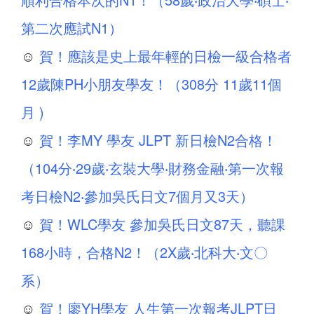
第二次應試N1）
☺
賀！應該是史上最年輕的日檢一級合格者
12歲陳PH小朋友學友！（308分 11歲11個
月 )
☺
賀！李MY 學友 JLPT 新日檢N2合格！
（104分‧29歲‧玄裝大學‧財務金融‧第一次報
考日檢N2‧參加吳氏日文7個月又3天）
☺
賀！WLC學友 參加吳氏日文87天，聽課
168小時，合格N2！（2X歲‧北科大‧文〇
系）
☺
賀！廖YH學友 人生第一次報考JLPT日