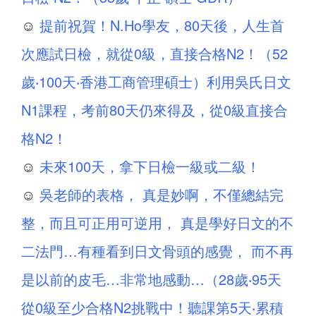
☺
提前祝賀！N.Ho學友，80天後，人生首
次應試日檢，就從0級，直接合格N2！（52
歲‧100天‧香港工商管理碩士）利用吳氏日文
N1課程，考前80天仍來得及，從0級直接合
格N2！
☺
未來100天，拿下日檢一級或二級！
☺
吳老師的表格， 真是妙啊，不僅總結完
整，而且可正用可逆用， 真是學好日文的不
二法門…有種看到日文骨頭的感覺， 而不再
是以前的皮毛…非常地感動…（28歲‧95天
從0級至少合格N2挑戰中！聽課第5天‧累積