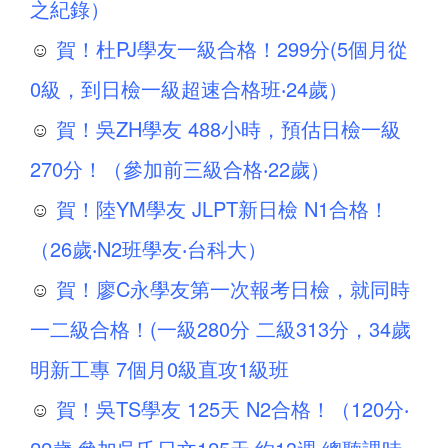
之紀錄）
☺
賀！杜PJ學友一級合格！299分(5個月從
0級，到日檢一級超速合格班‧24歲）
☺
賀！吳ZH學友 488小時，預估日檢一級
270分！（參加前三級合格‧22歲）
☺
賀！陸YM學友 JLPT新日檢 N1合格！
（26歲‧N2班學友‧台科大）
☺
賀！廖C永學友第一次報考日檢，就同時
一二級合格！(一級280分 二級313分，34歲
明新工專 7個月0級直攻1級班
☺
賀！吳TS學友 125天 N2合格！（120分‧