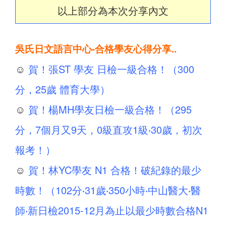
以上部分為本次分享內文
吳氏日文語言中心-合格學友心得分享..
☺
賀！張ST 學友 日檢一級合格！（300
分，25歲 體育大學）
☺
賀！楊MH學友日檢一級合格！（295
分，7個月又9天，0級直攻1級‧30歲，初次
報考！）
☺
賀！林YC學友 N1 合格！破紀錄的最少
時數！（102分‧31歲‧350小時‧中山醫大‧醫
師‧新日檢2015-12月為止以最少時數合格N1