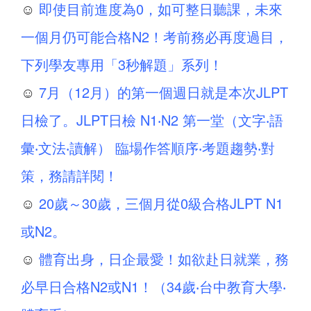
☺
即使目前進度為0，如可整日聽課，未來
一個月仍可能合格N2！考前務必再度過目，
下列學友專用「3秒解題」系列！
☺
7月（12月）的第一個週日就是本次JLPT
日檢了。JLPT日檢 N1‧N2 第一堂（文字‧語
彙‧文法‧讀解） 臨場作答順序‧考題趨勢‧對
策，務請詳閱！
☺
20歲～30歲，三個月從0級合格JLPT N1
或N2。
☺
體育出身，日企最愛！如欲赴日就業，務
必早日合格N2或N1！（34歲‧台中教育大學‧