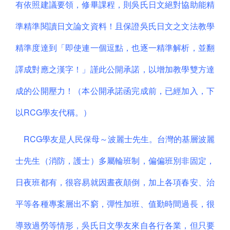
有依照建議要領，修畢課程，則吳氏日文絕對協助能精
準精準閱讀日文論文資料！且保證吳氏日文之文法教學
精準度達到「即使連一個逗點，也逐一精準解析，並翻
譯成對應之漢字！」謹此公開承諾，以增加教學雙方達
成的公開壓力！（本公開承諾函完成前，已經加入，下
以RCG學友代稱。）
RCG學友是人民保母～波麗士先生。台灣的基層波麗
士先生（消防，護士）多屬輪班制，偏偏班別非固定，
日夜班都有，很容易就因晝夜顛倒，加上各項春安、治
平等各種專案層出不窮，彈性加班、值勤時間過長，很
導致過勞等情形，吳氏日文學友來自各行各業，但只要