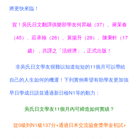
將更快來臨！
賀！吳氏日文翻譯俱樂部學友何昇融（37）、蔣茉春
（45）、莊承翰（26）、黃揚升（29）、陳秉軒（17
歲），共譯之「活經濟」，正式出版！
非吳氏日文學友很難以知道短短的11個月可以帶給
自己的人生如何的機運！下列實例希望有助學友更加強
早日學成日語並通過新日檢N1等的動力：
吳氏日文學友11個月內可締造如何實績？
從0級到N1級137分+通過日本交流協會獎學金初試+