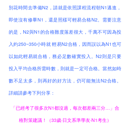
別花時間去準備N2，請就是依照課程流程朝N1邁進，
即使沒有修畢N1，還是照樣可輕易合格N2。需要注意
的是，N2與N1的合格難度落差很大，千萬不可因為投
入約250~350小時就 輕易N2合格，因而誤以為N1也可
以如此輕易就合格，務必足數確實投入。N2則是只要
投入平均合格所需時數，則就是一定可合格。當然如時
數不足太多，則再好的好方法，仍可能無法N2合格。
詳細請參考下列分享：
「已經考了很多次N1都沒過，每次都差兩三分…」合
格對策建議！（33歲‧日文系準學友‧N1考生）