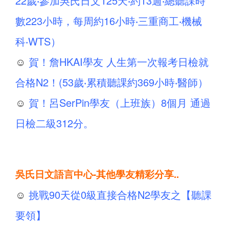
22歲‧參加吳氏日文125天‧約13週‧總聽課時
數223小時，每周約16小時‧三重商工‧機械
科‧WTS）
☺
賀！詹HKAI學友 人生第一次報考日檢就
合格N2！(53歲‧累積聽課約369小時‧醫師）
☺
賀！呂SerPin學友（上班族）8個月 通過
日檢二級312分。
吳氏日文語言中心-其他學友精彩分享..
☺
挑戰90天從0級直接合格N2學友之【聽課
要領】