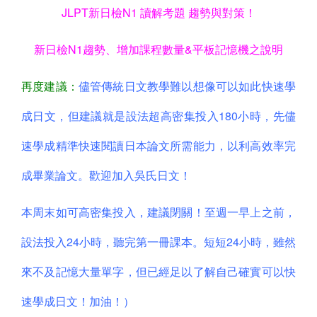
JLPT新日檢N1 讀解考題 趨勢與對策！
新日檢N1趨勢、增加課程數量&平板記憶機之說明
再度建議：
儘管傳統日文教學難以想像可以如此快速學
成日文，但建議就是設法超高密集投入180小時，先儘
速學成精準快速閱讀日本論文所需能力，以利高效率完
成畢業論文。歡迎加入吳氏日文！
本周末如可高密集投入，建議閉關！至週一早上之前，
設法投入24小時，聽完第一冊課本。短短24小時，雖然
來不及記憶大量單字，但已經足以了解自己確實可以快
速學成日文！加油！）