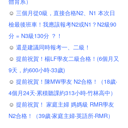
體育系）
☺
三個月從0級，直接合格N2、N1 本次日
檢最後班車！我應該報考N2或N1？N2級90
分 = N3級130分 ？！
☺
還是建議同時報考一、二級！
☺
提前祝賀！楊LF學友二級合格！(6個月又
9天，約600小時‧33歲)
☺
提前祝賀！陳MW學友 N2合格！（18歲‧
4個月24天‧累積聽課約313小時‧竹林高中）
☺
提前祝賀！ 家庭主婦 媽媽級 RMR學友
N2合格！（39歲‧家庭主婦‧英語所‧RMR）