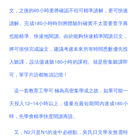
文，之後的60小時更將確認不但可精準讀解，更可快速
讀解。完成180小時時則將體驗到確實不太需要查字典
也能精準、快速地閱讀。由於能夠快速精準閱讀日文，
將可很快完成論文，建議考慮未來所有時間悉數優先投
入聽課，設法儘速聽180小時的課程。就是密集聽課即
可，單字片語都無須記憶！
這一套教育工學可 極為高密集學成之故，如果可能一
天投入12~14小時以上，儘量在最短期間內達成180小
時，先學會精準快度閱讀再說。
又，N2只是N1的途中必經點，吳氏日文學友無需特