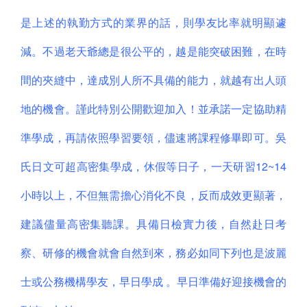
是上述的執勤方式的業界的話，則學友比率就明顯遽
減。不過老天爺總是很公平的，越是能突破困難，在時
間的夾縫中，達成別人所不具備的能力，就越有出人頭
地的機會。謹此特別公開歡迎加入！並承諾一定協助精
準學成，再請依照學習要領，儘速將課程修畢即可。吳
氏日文可超高密集學成，休假等日子，一天研習12~14
小時以上，不但無需擔心消化不良，反而成效更顯著，
建議儘量高密集聽課。具備日檢實力後，自然赴日考
察、研修的機會就會自然到來，務必如同下列也是波麗
士或公務機構學友，早日學成 。早日準備好迎接機會的