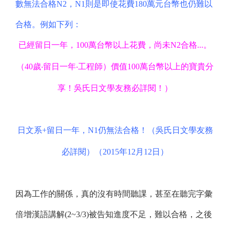
數無法合格N2，N1則是即使花費180萬元台幣也仍難以
合格。例如下列：
已經留日一年，100萬台幣以上花費，尚未N2合格...。
（40歲‧留日一年‧工程師）價值100萬台幣以上的寶貴分
享！吳氏日文學友務必詳閱！
）
日文系+留日一年，N1仍無法合格！（吳氏日文學友務
必詳閱）（2015年12月12日）
因為工作的關係，真的沒有時間聽課，甚至在聽完
字彙
倍增漢語講解(2~3/3)被告知進度不足，難以合格，之後