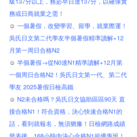
級137分以上，務必早日達137分，以確保實
務或日商就業之需！
☺
一個暑假，改變學習、留學，就業際運！
吳氏日文第二代學友半個暑假精準讀解+12
月第一周日合格N2
☺
半個暑假→從N0達N1精準讀解+12月第
一個周日合格N2！吳氏日文第一代、第二代
學友 2025暑假日檢高鐵
☺
N2未合格嗎？吳氏日文協助區區90天 直
接合格N1！符合資格，決心快速合格N1的
話，看到就報名，無須猶豫！日檢網路成績
發表後，168小時內決心合格N1超優惠班！