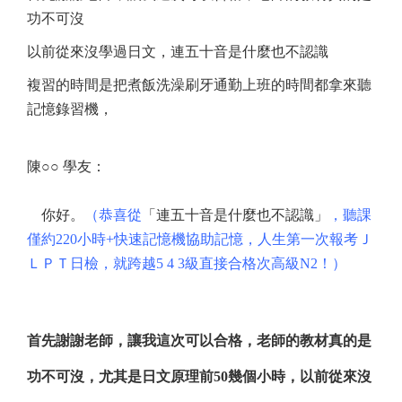
功不可沒
以前從來沒學過日文，連五十音是什麼也不認識
複習的時間是把煮飯洗澡刷牙通勤上班的時間都拿來聽
記憶錄習機，
陳
○○
學友：
你好。
（恭喜從
「連五十音是什麼也不認識」
，聽課
僅約220小時+快速記憶機協助記憶，人生第一次報考Ｊ
ＬＰＴ日檢，就跨越5 4 3級直接合格次高級N2！）
首先謝謝老師，讓我這次可以合格，老師的教材真的是
功不可沒，尤其是日文原理前50幾個小時，以前從來沒