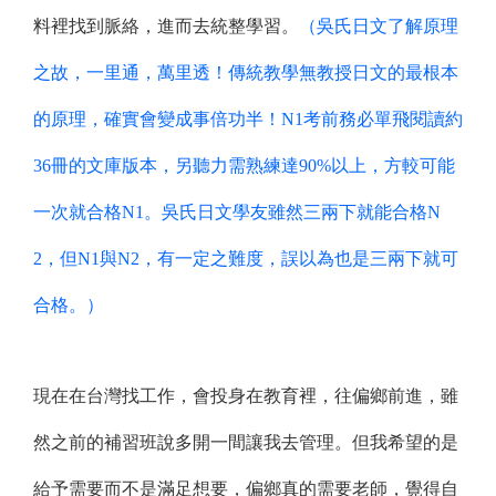
料裡找到脈絡，進而去統整學習。
（吳氏日文了解原理
之故，一里通，萬里透！傳統教學無教授日文的最根本
的原理，確實會變成事倍功半！N1考前務必單飛閱讀約
36冊的文庫版本，另聽力需熟練達90%以上，方較可能
一次就合格N1。吳氏日文學友雖然三兩下就能合格N
2，但N1與N2，有一定之難度，誤以為也是三兩下就可
合格。）
現在在台灣找工作，會投身在教育裡，往偏鄉前進，雖
然之前的補習班說多開一間讓我去管理。但我希望的是
給予需要而不是滿足想要，偏鄉真的需要老師，覺得自