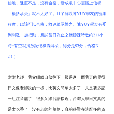
仙地，進度不足，沒有合格，變成敝中心需賠上信譽
「概括承受」就不太好了。且了解以陳YUY學友的密集
程度，應該可以合格，故連續示警之。陳YUY學友有受
到刺激，加把勁，應試當日為止之總聽課時數約211小
時+有空就播放記憶機洗耳朵，得分是93分，合格N
2！）
謝謝老師，我會繼續自修往下一級邁進，而我真的覺得
日文像老師說的一樣，比英文簡單太多了，只是要多記
一組注音罷了，很多又跟台語接近，台灣人學日文真的
是太吃香了，沒有老師的規劃，真的很難在這麼多的資