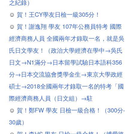
之紀錄）
☺
賀！王CY學友日檢一級305分！
☺
賀！謝逸翔 學友 107年公務員特考 國際
經濟商務人員 全國兩年才錄取一名，就是吳
氏日文學友！（政治大學經濟在學中→吳氏
日文→N1滿分→日本留學試驗日本語科356
分→日本交流協會獎學金生→東京大學政經
碩士→2018全國兩年才錄取一名的特考「國
際經濟商務人員（日文組）→駐
☺
賀！鄭FW 學友 日檢一級合格！（300分‧
30歲）
☺
賀！李HS 學友 日檢一級合格！（博愛路