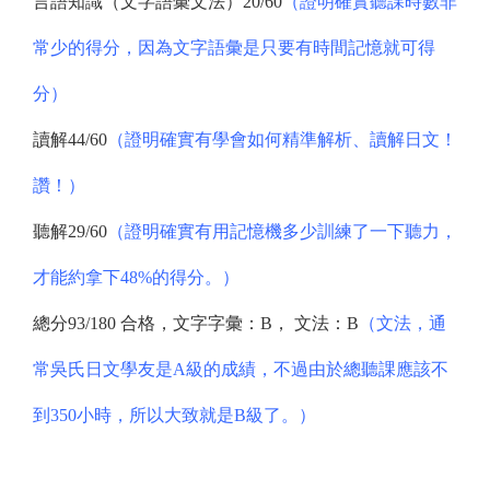
言語知識（文字語彙文法）20/60
（證明確實聽課時數非
常少的得分，因為文字語彙是只要有時間記憶就可得
分）
讀解44/60
（證明確實有學會如何精準解析、讀解日文！
讚！）
聽解29/60
（證明確實有用記憶機多少訓練了一下聽力，
才能約拿下48%的得分。）
總分93/180 合格，文字字彙：B， 文法：B
（文法，通
常吳氏日文學友是A級的成績，不過由於總聽課應該不
到350小時，所以大致就是B級了。）