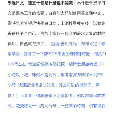
學過日文，連五十音是什麼也不認識
，為什麼會想學日
文是因為工作的需要，自身能力只能使用英文和中文，
當時急著希望趕快學會日文，上網搜尋教材後，試聽完
覺得很適合自己，再加上當時一個月的薪水大於教材的
費用，自然就選擇了。
（謝謝善用課程！謝謝肯定！非
常恭喜，計算了一下陳YUY學友的總聽課時數，僅約21
1小時左右+
快速記憶機協助記憶
，總時數應該有達350
小時以上吧。雖然不是高分，但考慮實際聽課不到220
小時+
快速記憶機協助記憶
，算是可以的得分了。恭
喜！）（恭喜！傳統教學下之學習者，如以留學日本方
式，花費將近一百萬元台幣，一整年的時間，仍有很多