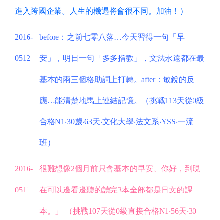
進入跨國企業。人生的機遇將會很不同。加油！）
2016-
before：之前七零八落…今天習得一句「早
0512
安」，明日一句「多多指教」，文法永遠都在最
基本的兩三個格助詞上打轉。after：敏銳的反
應…能清楚地馬上連結記憶。（挑戰113天從0級
合格N1‧30歲‧63天‧文化大學‧法文系‧YSS‧一流
班）
2016-
很難想像2個月前只會基本的早安、你好，到現
0511
在可以邊看邊聽的讀完3本全部都是日文的課
本。」 （挑戰107天從0級直接合格N1‧56天‧30