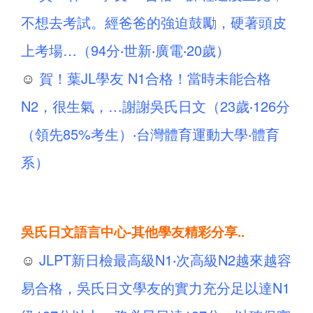
不想去考試。經爸爸的強迫鼓勵，硬著頭皮
上考場…（94分‧世新‧廣電‧20歲）
☺
賀！葉JL學友 N1合格！當時未能合格
N2，很生氣，…謝謝吳氏日文（23歲‧126分
（領先85%考生）‧台灣體育運動大學‧體育
系）
吳氏日文語言中心-其他學友精彩分享..
☺
JLPT新日檢最高級N1‧次高級N2越來越容
易合格，吳氏日文學友的實力充分足以達N1