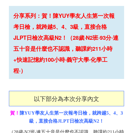
分享系列：賀！陳YUY學友人生第一次報
考日檢，就跨越5、4、3級，直接合格
JLPT日檢次高級N2！（28歲‧N2班‧93分‧連
五十音是什麼也不認識，聽課約211小時
+快速記憶約100小時‧義守大學‧化學工
程‧）
以下部分為本次分享內文
賀！
陳YUY學友人生第一次報考日檢，就跨越5、4、3
級，直接合格JLPT日檢次高級N2！
（28歲‧N2班‧
連五十音是什麼也不認識，
聽課約211小時