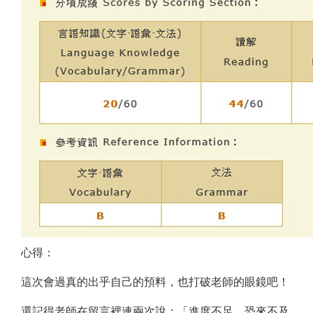
心得：
這次會過真的出乎自己的預料，也打破老師的眼鏡吧！
還記得老師在留言裡連兩次說：「進度不足，恐來不及