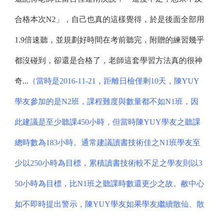
合格本次N2」，自己也真的這樣覺得，於是後面全部用
1.9倍速聽，並規劃好時間在考前聽完，附贈的練習幾乎
都沒碰到，卻還是合格了，老師這套學習方法真的很神
奇...
（當時是2016-11-21，距離日檢僅剩10天，陳YUY
學友參加的是N2班，課程難度與數量都不如N1班，因
此建議是至少聽課450小時，但當時陳YUY學友之聽課
總時數為183小時。通常建議讀書技術佳之N1班學友至
少以250小時為目標，累積讀書技術較不足之學友則以3
50小時為目標，比N1班之聽課時數還更少之故。敝中心
如不即時提出警示，陳YUY學友如果學友繼續散仙、散