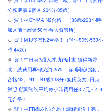
公務機構 9個月 284分‧35歲）
☺
賀！林CY學友N2合格！（33歲‧228小時‧
加入前已經會50音‧台大資管所）
☺
賀！MTJ學友N2合格！（預估80%‧563小
時‧44歲）
☺
賀！中日英3語人才助跑計畫 獲得新贊
助！總費用再輕減約 25%！從0開始助跑，
合格N2、N1、N1級138分+旋氏英文+日英
對照 顧問諮詢平均每小時費用僅3.7元～4.9
元台幣！
☺
賀！林FR學友N2合格！課程還沒上完，