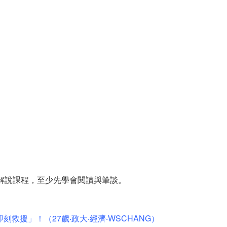
解說課程，至少先學會閱讀與筆談。
救援」！（27歲‧政大‧經濟‧WSCHANG）