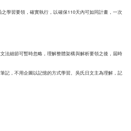
另函之學習要領，確實執行，以確保110天內可如同計畫，一次
的文法細節可暫時忽略，理解整體架構與解析要領之後，屆時
作筆記，不用企圖以記憶的方式學習。吳氏日文主為理解，記