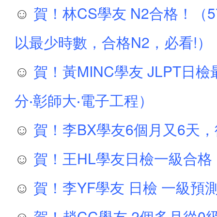
☺
賀！林CS學友 N2合格！（5
以最少時數，合格N2，必看!）
☺
賀！黃MINC學友 JLPT日
分‧彰師大‧電子工程）
☺
賀！李BX學友6個月又6天，從
☺
賀！王HL學友日檢一級合格！
☺
賀！李YF學友 日檢 一級預測
☺
賀！趙CC學友 2個多月從0級