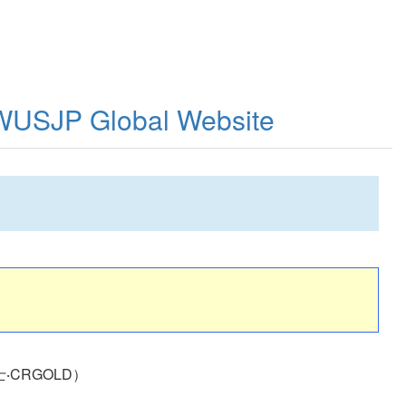
WUSJP Global Website
‧CRGOLD）