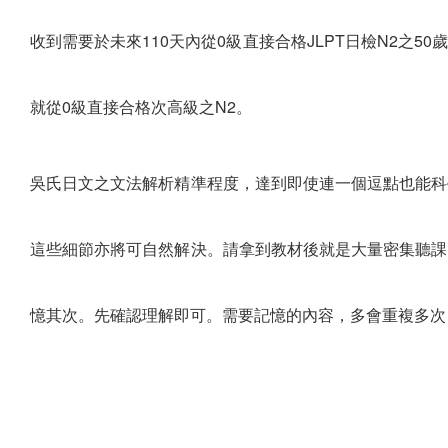
收到需要於未來110天內從0級直接合格JLPT日檢N2之
就從0級直接合格次高級之N2。
吳氏日文之文法解析精準程度，達到即使連一個逗點也能科
這些細節亦將可自然解決。請拿到教材後就是大量密集聽課
憶其次。先確認理解即可。需要記憶的內容，多會重複多次