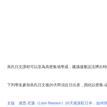
吳氏日文課程可以至為高密集地學成，建議儘量設法擠出時
下列學友參加吳氏日文後20天即須赴日出差，因此以密集
女版 連恩‧尼遜（Liam Neeson）20天後派駐日本，