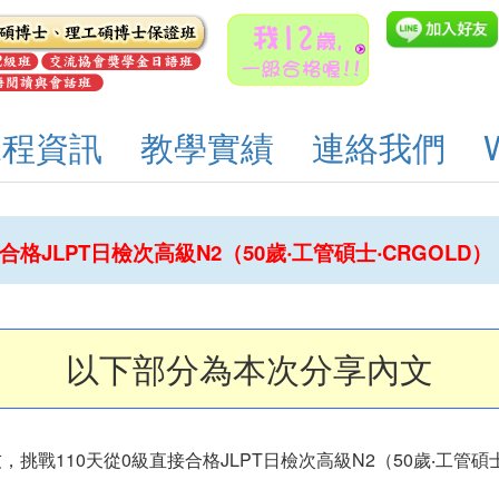
課程資訊
教學實績
連絡我們
格JLPT日檢次高級N2（50歲‧工管碩士‧CRGOLD）
以下部分為本次分享內文
，挑戰110天從0級直接合格JLPT日檢次高級N2（50歲‧工管碩士