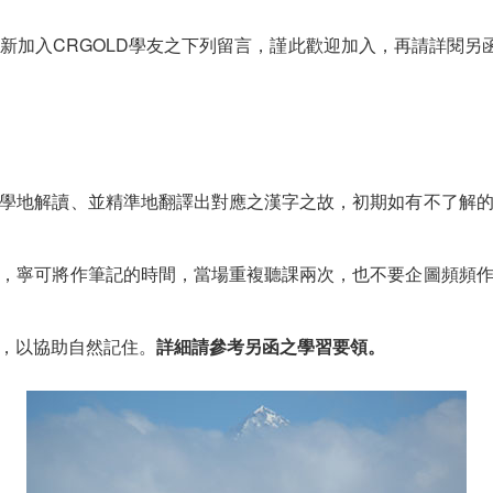
50歲新加入CRGOLD學友之下列留言，謹此歡迎加入，再請詳閱
學地解讀、並精準地翻譯出對應之漢字之故，初期如有不了解
，寧可將作筆記的時間，當場重複聽課兩次，也不要企圖頻頻
，以協助自然記住。
詳細請參考另函之學習要領。