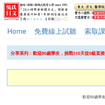
Home
免費線上試聽
索取
分享系列：歡迎50歲學友，挑戰110天從0級直接合
歡迎50歲學友