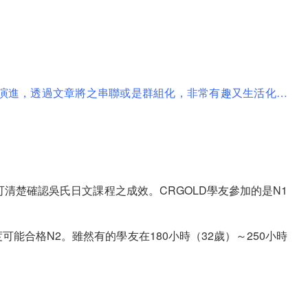
演進，透過文章將之串聯或是群組化，非常有趣又生活化…
清楚確認吳氏日文課程之成效。CRGOLD學友參加的是N1
能合格N2。雖然有的學友在180小時（32歲）～250小時