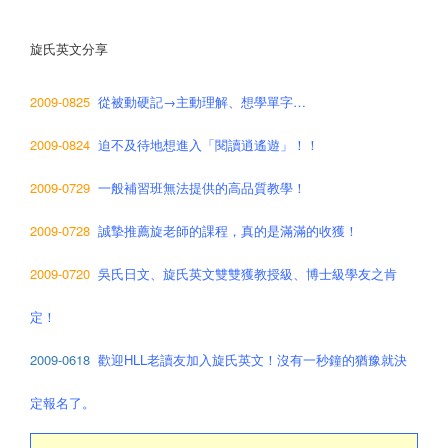
旋氏英文分享
2009-0825
從被動硬記→主動理解、想學單字…
2009-0824
迫不及待地想進入「閱讀逍遙遊」！！
2009-0729
一般補習班無法提供的高品質教學！
2009-0728
誠摯推薦旋老師的課程，真的是滿滿的收獲！
2009-0720
吳氏日文、旋氏英文雙雙獲教授級、博士級學友之肯
定！
2009-0618
歡迎HLL老讀友加入旋氏英文！沒有一秒鐘的猶豫就決
定報名了。