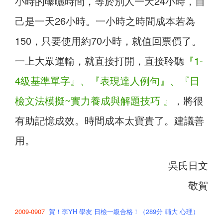
小時的曝曬時間，等於別人一天24小時，自
己是一天26小時。一小時之時間成本若為
150，只要使用約70小時，就值回票價了。
一上大眾運輸，就直接打開，直接聆聽
『1-
4級基準單字』、『表現達人例句』、『日
檢文法模擬~實力養成與解題技巧 』
，將很
有助記憶成效。時間成本太寶貴了。建議善
用。
吳氏日文
敬賀
2009-0907
賀！李YH 學友 日檢一級合格！（289分 輔大 心理）