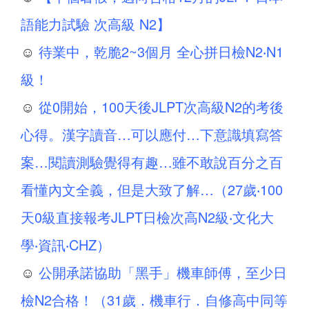
語能力試驗 次高級 N2】
☺
待業中，乾脆2~3個月 全心拼日檢N2‧N1
級！
☺
從0開始，100天後JLPT次高級N2的考後
心得。漢字讀音…可以應付…下意識填寫答
案…閱讀測驗覺得有趣…雖不敢說百分之百
看懂內文全義，但是大致了解…（27歲‧100
天0級直接報考JLPT日檢次高N2級‧文化大
學‧資訊‧CHZ）
☺
公開承諾協助「黑手」機車師傅，至少日
檢N2合格！（31歲．機車行．自修高中同等