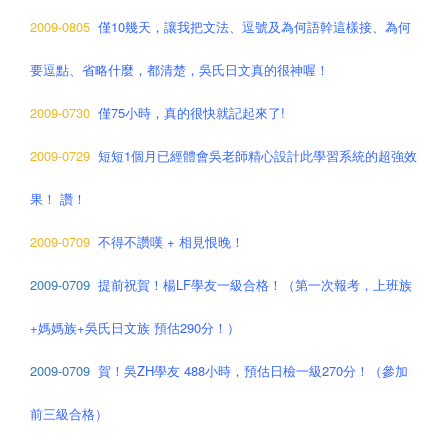
2009-0805
僅10幾天，讓我把文法、逗號及為何語幹這樣接、為何
要逗點、省略什麼，都清楚，吳氏日文真的很神喔！
2009-0730
僅75小時，真的很快就記起來了!
2009-0729
短短1個月已經體會吳老師精心設計此學習系統的超強效
果！ 讚！
2009-0709
不得不讚嘆 + 相見恨晚！
2009-0709
提前祝賀！楊LF學友一級合格！（第一次報考，上班族
+媽媽族+吳氏日文族 預估290分！）
2009-0709
賀！吳ZH學友 488小時，預估日檢一級270分！（參加
前三級合格）