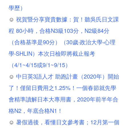
學歷）
☺
祝賀暨分享寶貴數據：賀！聽吳氏日文課
程 80小時，合格N3級103分，N2級84分
（合格基準是90分）（30歲‧政治大學‧心理
學‧SHLIN）本次日檢即將截止報考
（4/1~4/15或9/1~9/15）
☺
中日英3語人才 助跑計畫（2020年）開始
了！僅留日費用之1.25%！一個春節就先學
會精準讀解日本大專用書，2020年前半年合
格N2，年底合格N1！
☺
暑假過後，看懂日文參考書；12月第一個