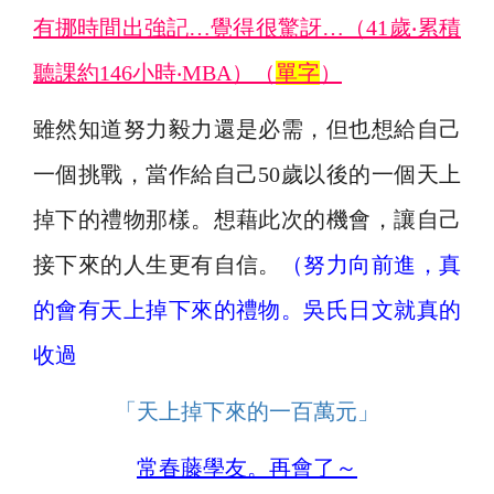
有挪時間出強記…覺得很驚訝…（41歲‧累積
聽課約146小時‧MBA）（
單字
）
雖然知道努力毅力還是必需，但也想給自己
一個挑戰，當作給自己50歲以後的一個天上
掉下的禮物那樣。想藉此次的機會，讓自己
接下來的人生更有自信。
（努力向前進，真
的會有天上掉下來的禮物。吳氏日文就真的
收過
「天上掉下來的一百萬元」
常春藤學友。再會了～