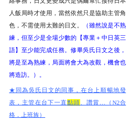
絡事務，日文更變成只是偶爾幫忙接待日本
人飯局時才使用，當然依然只是協助主管角
色，不需使用太難的日文。
（雖然說是不熟
練，但至少是全場少數的【專業＋中日英三
語】至少能完成任務。修畢吳氏日文之後，
將是至為熟練，局面將會大為改觀，機會也
將造訪。）。
★
同為吳氏日文的同事，在台上順暢地發
表，主管在台下一直
點頭
、讚賞…（N2合
格．上班族）