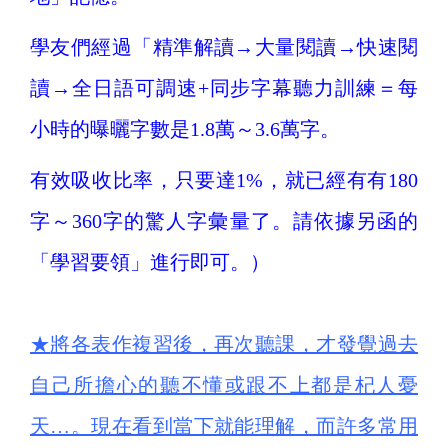
學友們經過「精準解讀
→
大量閱讀
→
快速閱
讀
→
全日語可調速+同步字幕聽力訓練＝每
小時的曝曬字數是1.8萬～3.6萬字。
有效吸收比率，只要達1%，就已經有有180
字～360字的驚人字彙量了。請依據另函的
「學習要領」進行即可。）
★
將各表作複習後，再次聽課，才發覺過去
自己所擔心的聽不懂或跟不上都是杞人憂
天…。現在看到當下就能理解，而許多常用