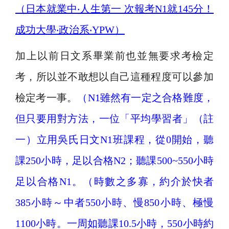
（日本就業中‧人生第一 次報考N1就145分！
成功大學‧政治系‧YPW）
加上以前日文系畢業前也並無要求考檢定
考，
所以並不敢想以自己這種程度可以參加
檢定考一事。
（N1雖然有一定之合格難度，
但只要用對方法，一位「平均學習者」（註
一）立用吳氏日文N1班課程，從0開始，聽
課250小時，足以合格N2；聽課500~550小時
足以合格N1。（時數之多寡，約介於快者
385小時～中者550小時、慢850小時、極慢
1100小時。一周如聽課10.5小時，550小時約