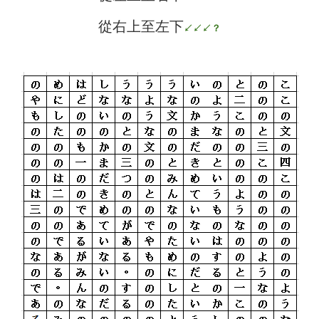
從右上至左下
↙↙↙
？