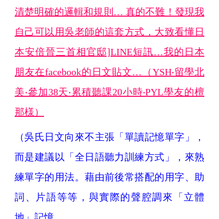
清楚明確的邏輯和規則… 真的不難！發現我
自己可以用吳老師的這套方式，大致看懂日
本安倍晉三首相官邸]LINE短訊…我的日本
朋友在facebook的日文貼文…（YSH‧留學北
美‧參加38天‧累積聽課20小時‧PYL學友的檀
那様）
（吳氏日文向來不主張「單讀記憶單字」，
而是建議以「全日語聽力訓練方式」，來熟
練單字的用法。藉由前後常搭配的用字、助
詞、片語等等，與實際的聲腔調來「立體
地」記憶。