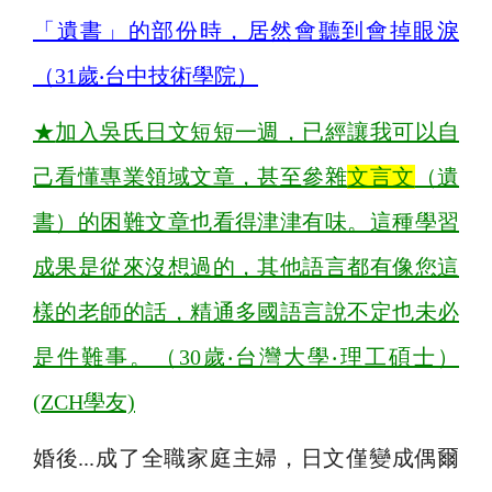
「遺書」的部份時，居然會聽到會掉眼淚
（31歲‧台中技術學院）
★
加入吳氏日文短短一週，已經讓我可以自
己看懂專業領域文章，甚至參雜
文言文
（遺
書）的困難文章也看得津津有味。這種學習
成果是從來沒想過的，其他語言都有像您這
樣的老師的話，精通多國語言說不定也未必
是件難事。（30歲‧台灣大學‧理工碩士）
(ZCH學友)
婚後...成了全職家庭主婦，日文僅變成偶爾