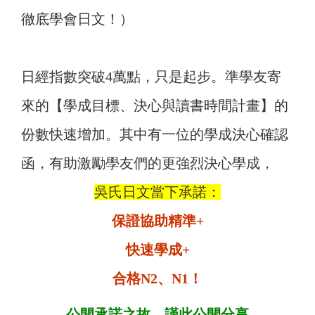
徹底學會日文！）
日經指數突破4萬點，只是起步。準學友寄
來的【學成目標、決心與讀書時間計畫】的
份數快速增加。其中有一位的學成決心確認
函，有助激勵學友們的更強烈決心學成，
吳氏日文當下承諾：
保證協助精準+
快速學成+
合格N2、N1！
公開承諾之故，謹此公開分享