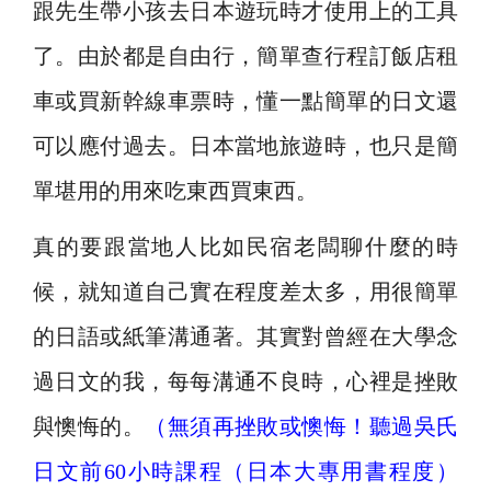
跟先生帶小孩去日本遊玩時才使用上的工具
了。由於都是自由行，簡單查行程訂飯店租
車或買新幹線車票時，懂一點簡單的日文還
可以應付過去。日本當地旅遊時，也只是簡
單堪用的用來吃東西買東西。
真的要跟當地人比如民宿老闆聊什麼的時
候，就知道自己實在程度差太多，用很簡單
的日語或紙筆溝通著。其實對曾經在大學念
過日文的我，每每溝通不良時，心裡是挫敗
與懊悔的。
（無須再挫敗或懊悔！聽過吳氏
日文前60小時課程（日本大專用書程度）