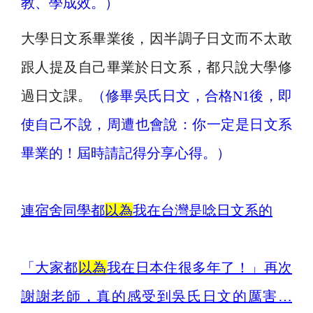
教、學成效。）
大學日文系畢業後，
因半調子日文而不太敢
跟人提及自己畢業於日文系，
都只說大學修
過日文課。
（修畢吳氏日文，合格N1後，即
使自己不說，周遭也會說：你一定是日文系
畢業的！屆時請記得分享心得。）
連宿舍同學都
以為
我在台灣是唸日文系的
「大家都
以為
我在日本住很多年了！」再次
謝謝老師，真的感受到吳氏日文的厲害…