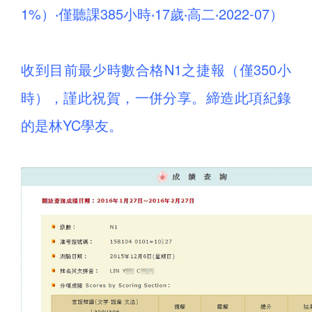
1%）‧僅聽課385小時‧17歲‧高二‧2022-07）
收到目前最少時數合格N1之捷報（僅350小
時），謹此祝賀，一併分享。締造此項紀錄
的是林YC學友。