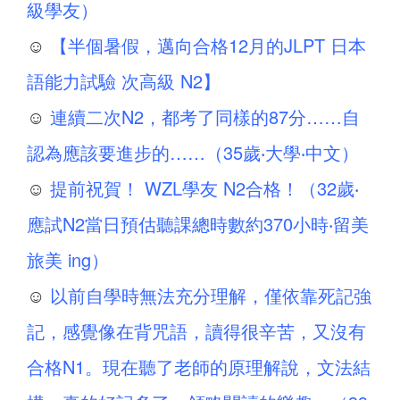
級學友）
☺
【半個暑假，邁向合格12月的JLPT 日本
語能力試驗 次高級 N2】
☺
連續二次N2，都考了同樣的87分……自
認為應該要進步的……（35歲‧大學‧中文）
☺
提前祝賀！ WZL學友 N2合格！（32歲‧
應試N2當日預估聽課總時數約370小時‧留美
旅美 ing）
☺
以前自學時無法充分理解，僅依靠死記強
記，感覺像在背咒語，讀得很辛苦，又沒有
合格N1。現在聽了老師的原理解說，文法結