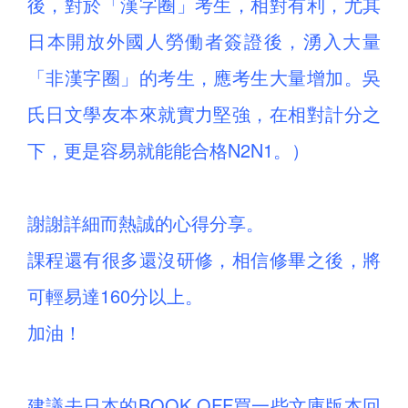
後，對於「漢字圈」考生，相對有利，尤其
日本開放外國人勞働者簽證後，湧入大量
「非漢字圈」的考生，應考生大量增加。吳
氏日文學友本來就實力堅強，在相對計分之
下，更是容易就能能合格N2N1。）
謝謝詳細而熱誠的心得分享。
課程還有很多還沒研修，相信修畢之後，將
可輕易達160分以上。
加油！
建議去日本的BOOK OFF買一些文庫版本回