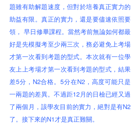
題雖有助解題速度，但對於培養真正實力的
助益有限。真正的實力，還是要儘速依照要
領， 早日修畢課程。當然考前無論如何都最
好是先模擬考至少兩三次，務必避免上考場
才第一次看到考題的型式。本次就有一位學
友上上考場才第一次看到考題的型式，結果
差5分，N2合格。5分在N2，高度可能只是
一兩題的差異。不過距12月的日檢已經又過
了兩個月，該學友目前的實力，絕對是有N2
了。接下來的N1才是真正難關。