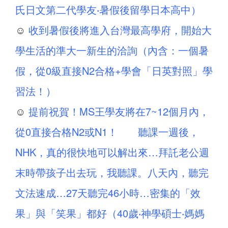
氏日文第二代學友‧暑假後留學日本高中）
☺
收到暑假後將進入台灣最高學府，開始大
學生活的準大一新生的洽詢（內含：一個暑
假，從0級直接N2合格+學會「日英對照」學
習法！）
☺
提前祝賀！MS王學友將在7~12個月內，
從0直接合格N2或N1！ 聽課一週後，
NHK，真的很快地可以解出來…拜託老公週
末時帶孩子出去玩，我聽課。八天內，聽完
文法速成…27天聽完46小時…密集的「效
果」與「笑果」都好（40歲‧神學碩士‧媽媽