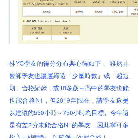
林YC學友的得分分布與心得如下： 雖然非
醫師學友也屢屢締造「少量時數」或「超短
期」合格紀錄，或10多歲～高中的學友也能
也能合格N1，但2019年限在，請學友還是
以建議的550小時～750小時為目標。今年還
是有差2分未能合格N1的學友，因此寧可多
投入一些時數，以確保一次就合格！