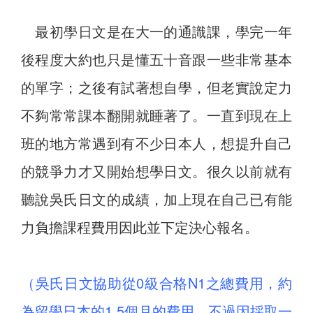
最初學日文是在大一的通識課，學完一年
後程度大約也只是懂五十音跟一些非常基本
的單字；之後有試著想自學，但老實說定力
不夠常常課本翻開就睡著了。一直到現在上
班的地方常遇到有不少日本人，想提升自己
的競爭力才又開始想學日文。很久以前就有
聽說吳氏日文的成績，加上現在自己已有能
力負擔課程費用因此並下定決心報名。
（吳氏日文協助從0級合格N1之總費用，約
為留學日本的1.5個月的費用，不過因採取一