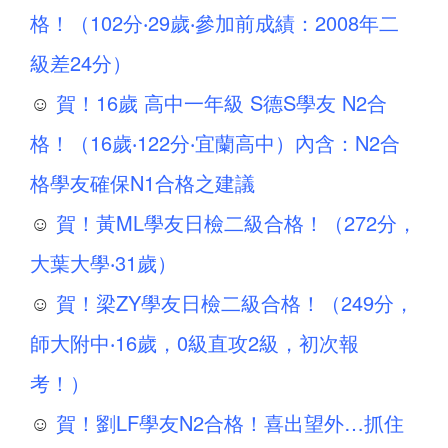
格！（102分‧29歲‧參加前成績：2008年二
級差24分）
☺
賀！16歲 高中一年級 S德S學友 N2合
格！（16歲‧122分‧宜蘭高中）內含：N2合
格學友確保N1合格之建議
☺
賀！黃ML學友日檢二級合格！（272分，
大葉大學‧31歲）
☺
賀！梁ZY學友日檢二級合格！（249分，
師大附中‧16歲，0級直攻2級，初次報
考！）
☺
賀！劉LF學友N2合格！喜出望外…抓住