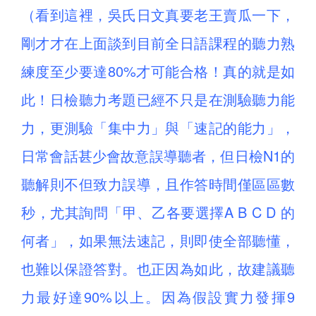
（看到這裡，吳氏日文真要老王賣瓜一下，
剛才才在上面談到目前全日語課程的聽力熟
練度至少要達80%才可能合格！真的就是如
此！日檢聽力考題已經不只是在測驗聽力能
力，更測驗「集中力」與「速記的能力」，
日常會話甚少會故意誤導聽者，但日檢N1的
聽解則不但致力誤導，且作答時間僅區區數
秒，尤其詢問「甲、乙各要選擇A B C D 的
何者」，如果無法速記，則即使全部聽懂，
也難以保證答對。也正因為如此，故建議聽
力最好達90%以上。因為假設實力發揮9