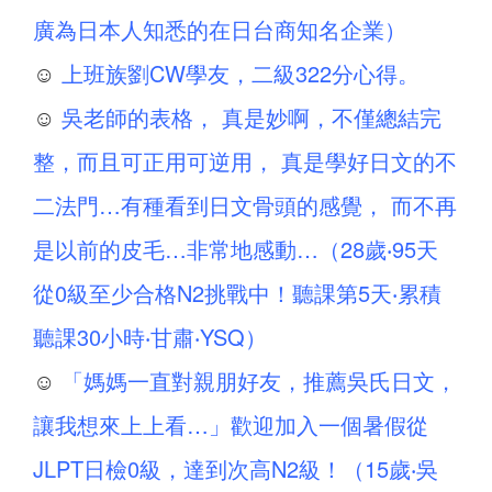
廣為日本人知悉的在日台商知名企業）
☺
上班族劉CW學友，二級322分心得。
☺
吳老師的表格， 真是妙啊，不僅總結完
整，而且可正用可逆用， 真是學好日文的不
二法門…有種看到日文骨頭的感覺， 而不再
是以前的皮毛…非常地感動…（28歲‧95天
從0級至少合格N2挑戰中！聽課第5天‧累積
聽課30小時‧甘肅‧YSQ）
☺
「媽媽一直對親朋好友，推薦吳氏日文，
讓我想來上上看…」歡迎加入一個暑假從
JLPT日檢0級，達到次高N2級！（15歲‧吳