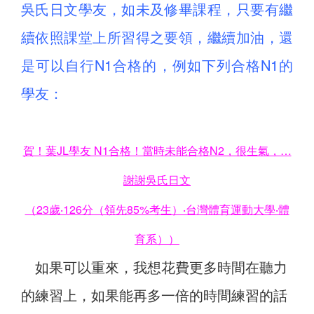
吳氏日文學友，如未及修畢課程，只要有繼
續依照課堂上所習得之要領，繼續加油，還
是可以自行N1合格的，例如下列合格N1的
學友：
賀！葉JL學友 N1合格！當時未能合格N2，很生氣，…
謝謝吳氏日文
（23歲‧126分（領先85%考生）‧台灣體育運動大學‧體
育系）
）
如果可以重來，我想花費更多時間在聽力
的練習上，如果能再多一倍的時間練習的話