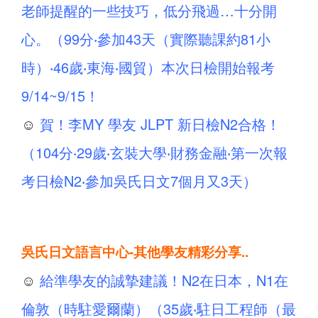
老師提醒的一些技巧，低分飛過…十分開
心。（99分‧參加43天（實際聽課約81小
時）‧46歲‧東海‧國貿）本次日檢開始報考
9/14~9/15！
☺
賀！李MY 學友 JLPT 新日檢N2合格！
（104分‧29歲‧玄裝大學‧財務金融‧第一次報
考日檢N2‧參加吳氏日文7個月又3天）
吳氏日文語言中心-其他學友精彩分享..
☺
給準學友的誠摯建議！N2在日本，N1在
倫敦（時駐愛爾蘭）（35歲‧駐日工程師（最