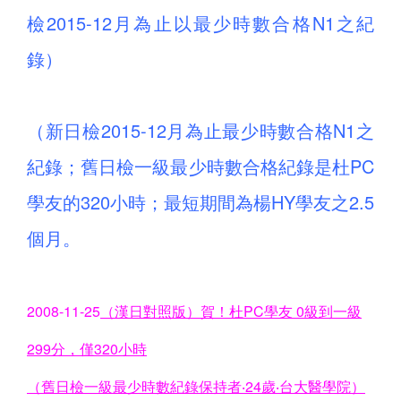
檢2015-12月為止以最少時數合格N1之紀
錄）
（新日檢2015-12月為止最少時數合格N1之
紀錄；舊日檢一級最少時數合格紀錄是杜PC
學友的320小時；最短期間為楊HY學友之2.5
個月。
2008-11-25
（漢日對照版）賀！杜PC學友 0級到一級
299分，僅320小時
（舊日檢一級最少時數紀錄保持者‧24歲‧台大醫學院）