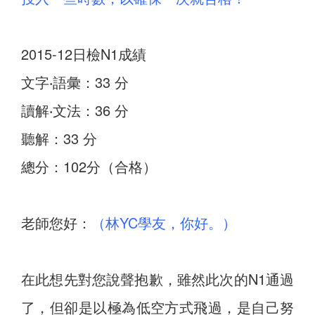
2015-12日檢N1成績
文字‧語彙：33 分
讀解‧文法：36 分
聽解：33 分
總分：102分（合格）
老師您好：
（林YC學友，你好。）
在此想先對您說聲抱歉，雖然此次的N1通過
了，但卻是以極為低空方式飛過，是自己努