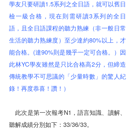
學友只要研讀1.5系列之全日語，就可以舊日
檢一級合格，現在則需研讀3系列的全日
語，且全日語課程的聽力熟練（非一般日常
生活的聽力熟練度）至少達約80%以上，才
能合格。(達90%則是幾乎一定可合格。）因
此林YC學友雖然是只比合格高2分，但締造
傳統教學不可思議的「少量時數」的驚人紀
錄！再度恭喜！讚！）
此次是第一次報考N1，語言知識、讀解、
聽解成績分別如下：33/36/33。