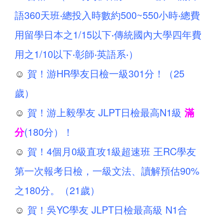
語360天班‧總投入時數約500~550小時‧總費
用留學日本之1/15以下‧傳統國內大學四年費
用之1/10以下‧彰師‧英語系‧）
☺
賀！游HR學友日檢一級301分！（25
歲）
☺
賀！游上毅學友 JLPT日檢最高N1級
滿
分
(180分）！
☺
賀！4個月0級直攻1級超速班 王RC學友
第一次報考日檢，一級文法、讀解預估90%
之180分。（21歲）
☺
賀！吳YC學友 JLPT日檢最高級 N1合