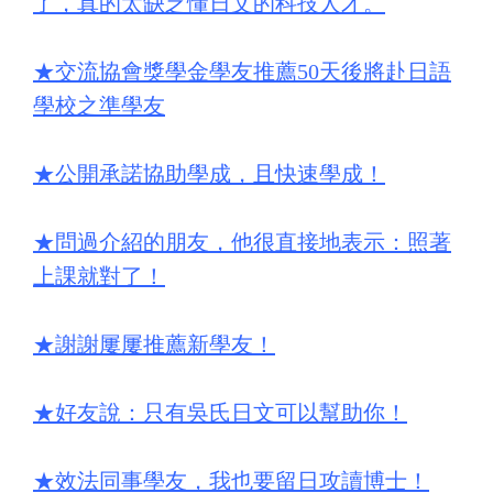
了，真的太缺乏懂日文的科技人才。
★
交流協會獎學金學友推薦50天後將赴日語
學校之準學友
★
公開承諾協助學成，且快速學成！
★
問過介紹的朋友，他很直接地表示：照著
上課就對了！
★
謝謝屢屢推薦新學友！
★
好友說：只有吳氏日文可以幫助你！
★
效法同事學友，我也要留日攻讀博士！