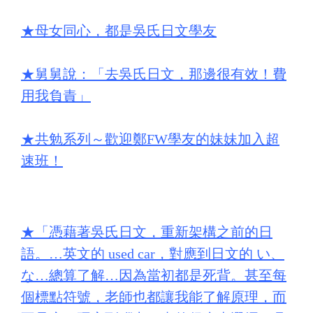
★
母女同心，都是吳氏日文學友
★
舅舅說：「去吳氏日文，那邊很有效！費
用我負責」
★
共勉系列～歡迎鄭FW學友的妹妹加入超
速班！
★
「憑藉著吳氏日文，重新架構之前的日
語。…英文的 used car，對應到日文的 い、
な…總算了解…因為當初都是死背。甚至每
個標點符號，老師也都讓我能了解原理，而