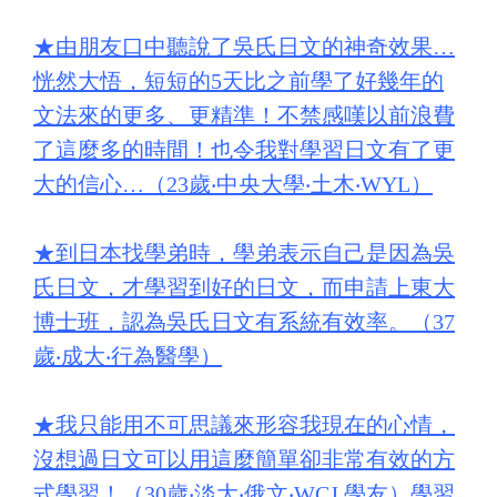
★
由朋友口中聽說了吳氏日文的神奇效果…
恍然大悟，短短的5天比之前學了好幾年的
文法來的更多、更精準！不禁感嘆以前浪費
了這麼多的時間！也令我對學習日文有了更
大的信心…（23歲‧中央大學‧土木‧WYL）
★
到日本找學弟時，學弟表示自己是因為吳
氏日文，才學習到好的日文，而申請上東大
博士班，認為吳氏日文有系統有效率。（37
歲‧成大‧行為醫學）
★
我只能用不可思議來形容我現在的心情，
沒想過日文可以用這麼簡單卻非常有效的方
式學習！（30歲‧淡大‧俄文‧WCJ 學友）學習