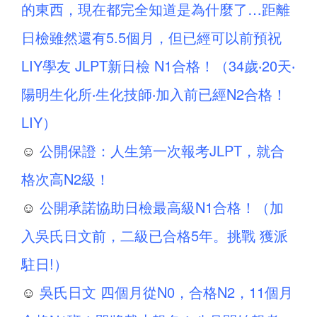
的東西，現在都完全知道是為什麼了…距離
日檢雖然還有5.5個月，但已經可以前預祝
LIY學友 JLPT新日檢 N1合格！（34歲‧20天‧
陽明生化所‧生化技師‧加入前已經N2合格！
LIY）
☺
公開保證：人生第一次報考JLPT，就合
格次高N2級！
☺
公開承諾協助日檢最高級N1合格！（加
入吳氏日文前，二級已合格5年。挑戰 獲派
駐日!）
☺
吳氏日文 四個月從N0，合格N2，11個月