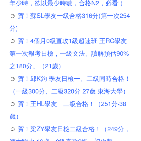
年少時，欲以最少時數，合格N2，必看!）
☺
賀！蘇SL學友一級合格316分(第一次254
分)
☺
賀！4個月0級直攻1級超速班 王RC學友
第一次報考日檢，一級文法、讀解預估90%
之180分。（21歲）
☺
賀！邱K鈞 學友日檢一、二級同時合格！
（一級300分、二級320分 27歲 東海大學）
☺
賀！王HL學友 二級合格！（251分‧38
歲）
☺
賀！梁ZY學友日檢二級合格！（249分，