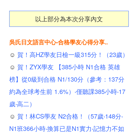
以上部分為本次分享內文
吳氏日文語言中心-合格學友心得分享..
☺
賀！高HZ學友日檢一級315分！（23歲）
☺
賀！ZYX學友 【385小時 N1合格 英雄
榜】從0級到合格 N1/130分（參考：137分
約為全球考生前 1.6%）‧僅聽課385小時‧17
歲‧高二）
☺
賀！林CS學友 N2合格！（57歲‧148分‧
N1班366小時‧換算已是N1實力‧記憶力不如